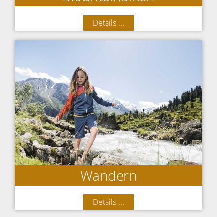
Details ...
Wandern
Details ...