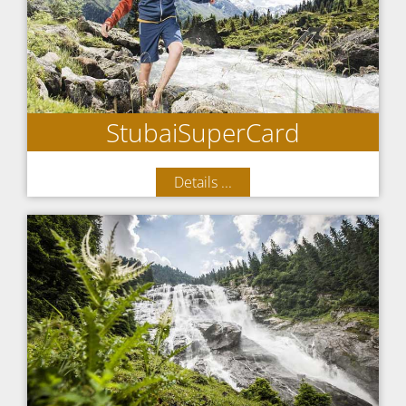
StubaiSuperCard
Details ...