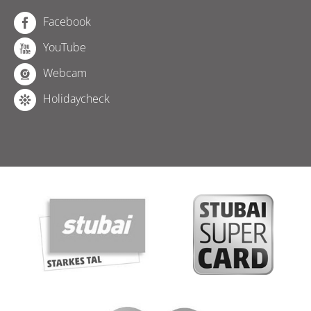
Facebook
YouTube
Webcam
Holidaycheck