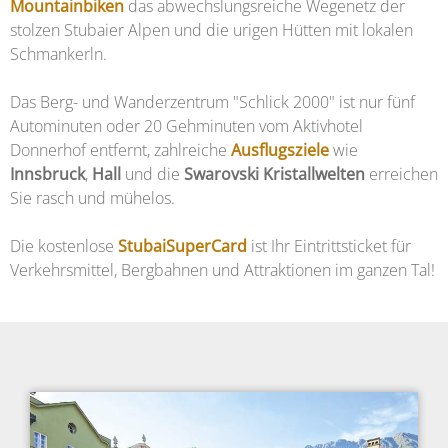
Mountainbiken
das abwechslungsreiche Wegenetz der
stolzen Stubaier Alpen und die urigen Hütten mit lokalen
Schmankerln.
Das Berg- und Wanderzentrum "Schlick 2000" ist nur fünf
Autominuten oder 20 Gehminuten vom Aktivhotel
Donnerhof entfernt, zahlreiche
Ausflugsziele
wie
Innsbruck
,
Hall
und die
Swarovski Kristallwelten
erreichen
Sie rasch und mühelos.
Die kostenlose
StubaiSuperCard
ist Ihr Eintrittsticket für
Verkehrsmittel, Bergbahnen und Attraktionen im ganzen Tal!