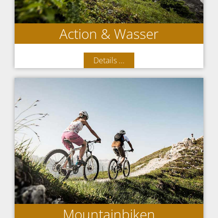
Action & Wasser
Details ...
Mountainbiken