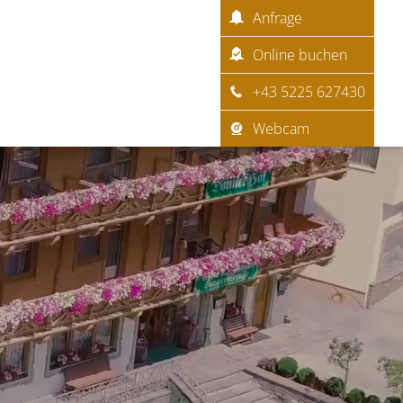
Anfrage
Online buchen
+43 5225 627430
Webcam