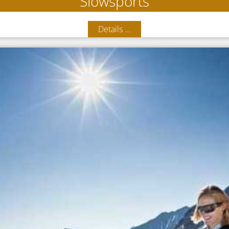
Slowsports
Details ...