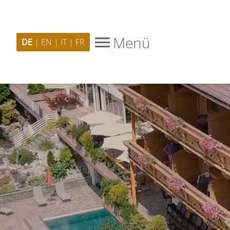
Menü
DE
EN
IT
FR